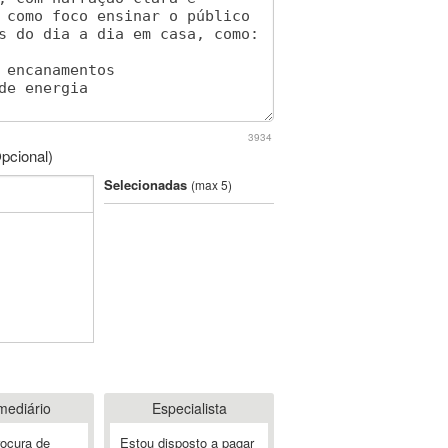
3934
pcional)
Selecionadas
(max 5)
mediário
Especialista
rocura de
Estou disposto a pagar