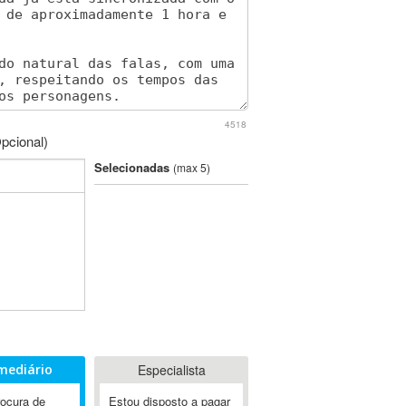
4518
pcional)
Selecionadas
(max 5)
mediário
Especialista
rocura de
Estou disposto a pagar