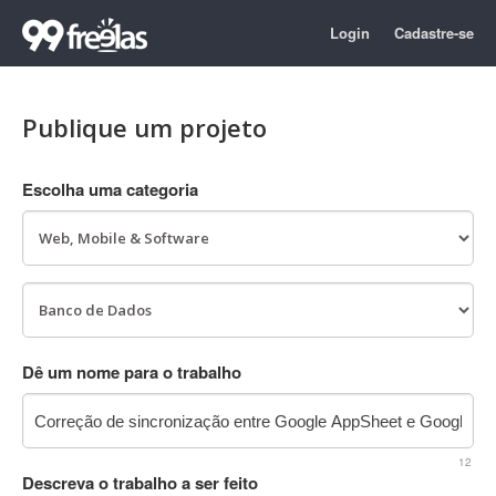
Login
Cadastre-se
Publique um projeto
Escolha uma categoria
Dê um nome para o trabalho
12
Descreva o trabalho a ser feito