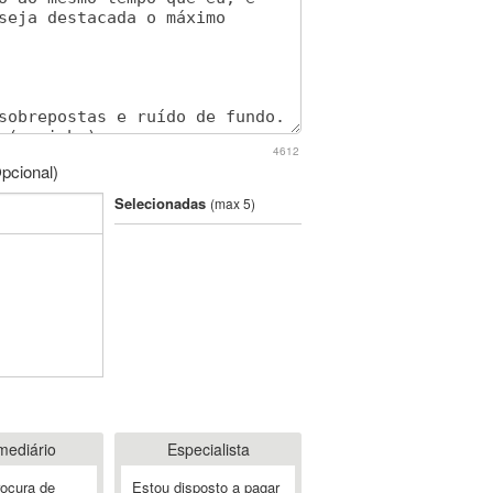
4612
pcional)
Selecionadas
(max 5)
mediário
Especialista
rocura de
Estou disposto a pagar