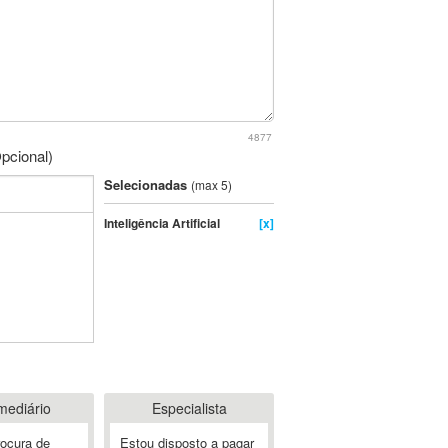
4877
pcional)
Selecionadas
(max 5)
Inteligência Artificial
[x]
mediário
Especialista
rocura de
Estou disposto a pagar