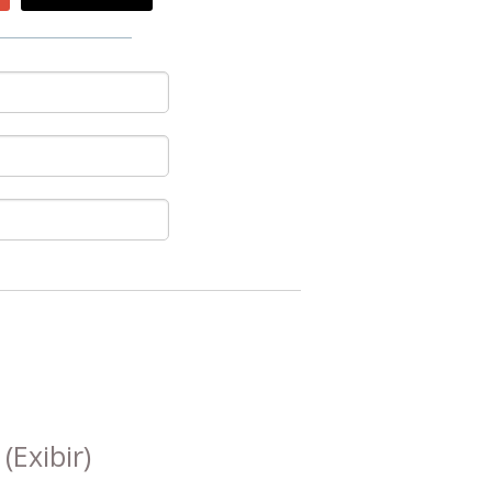
s
(Exibir)