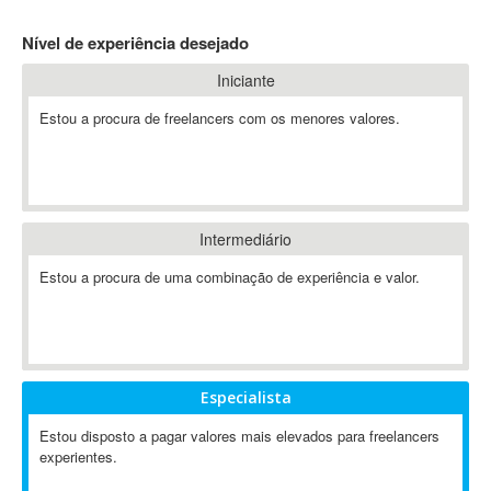
4D Dimension
Nível de experiência desejado
802.11
Iniciante
A&P
A-GPS
Estou a procura de freelancers com os menores valores.
A2Billing
AAUS Scientific Diver
Ab Initio
ABAP
Intermediário
Abaqus
Estou a procura de uma combinação de experiência e valor.
ABBYY FineReader
ABIS
AbleCommerce
Ableton
Especialista
Ableton Live
Ableton Push
Estou disposto a pagar valores mais elevados para freelancers
Abstract
experientes.
Abstract Window Toolkit (AWT)