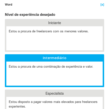
Word
[x]
4D Dimension
802.11
Nível de experiência desejado
A&P
Iniciante
A-GPS
Estou a procura de freelancers com os menores valores.
A2Billing
AAUS Scientific Diver
Ab Initio
ABAP
Abaqus
Intermediário
ABBYY FineReader
Estou a procura de uma combinação de experiência e valor.
ABIS
AbleCommerce
Ableton
Ableton Live
Especialista
Ableton Push
Abstract
Estou disposto a pagar valores mais elevados para freelancers
experientes.
Abstract Window Toolkit (AWT)