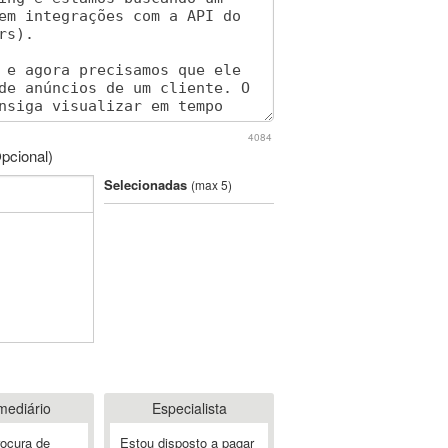
4084
pcional)
Selecionadas
(max 5)
mediário
Especialista
rocura de
Estou disposto a pagar