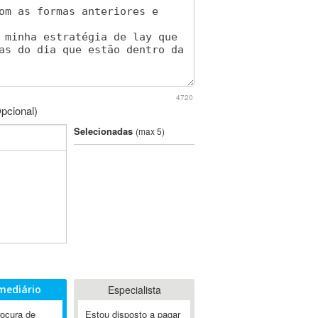
4720
pcional)
Selecionadas
(max 5)
mediário
Especialista
rocura de
Estou disposto a pagar