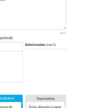
4814
pcional)
Selecionadas
(max 5)
mediário
Especialista
rocura de
Estou disposto a pagar