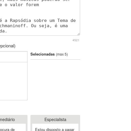
4521
pcional)
Selecionadas
(max 5)
mediário
Especialista
rocura de
Estou disposto a pagar