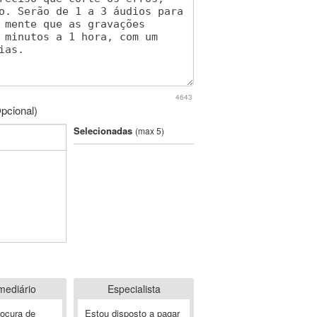
4643
pcional)
Selecionadas
(max 5)
mediário
Especialista
rocura de
Estou disposto a pagar