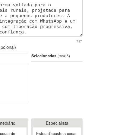
787
pcional)
Selecionadas
(max 5)
mediário
Especialista
rocura de
Estou disposto a pagar