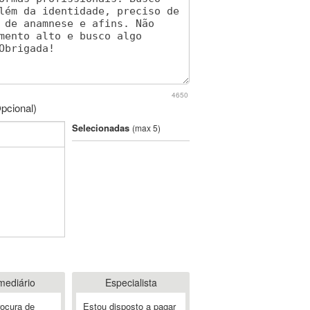
4650
pcional)
Selecionadas
(max 5)
mediário
Especialista
rocura de
Estou disposto a pagar