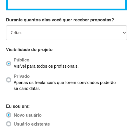
Absynth
AC Drives
Durante quantos dias você quer receber propostas?
AC3
ACARS
AccountMate
ACDSee
Visibilidade do projeto
ACID Pro
Público
ACPI
Visível para todos os profissionais.
Acrobat
Acrobat X
Privado
Apenas os freelancers que forem convidados poderão
Acronis
se candidatar.
ACT
Actian
Eu sou um:
Actimize
ActionScript
Novo usuário
ActionScript 3
Usuário existente
Active Directory