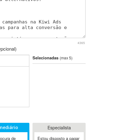
4365
pcional)
Selecionadas
(max 5)
mediário
Especialista
rocura de
Estou disposto a pagar