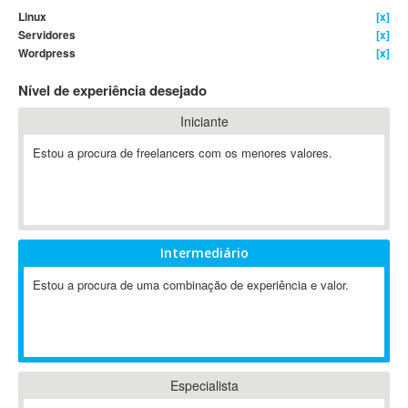
Linux
[x]
4D Dimension
Servidores
[x]
802.11
Wordpress
[x]
A&P
Nível de experiência desejado
A-GPS
A2Billing
Iniciante
AAUS Scientific Diver
Estou a procura de freelancers com os menores valores.
Ab Initio
ABAP
Abaqus
ABBYY FineReader
Intermediário
ABIS
AbleCommerce
Estou a procura de uma combinação de experiência e valor.
Ableton
Ableton Live
Ableton Push
Abstract
Especialista
Abstract Window Toolkit (AWT)