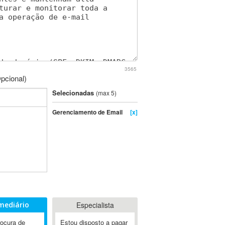
3565
pcional)
Selecionadas
(max 5)
Gerenciamento de Email
[x]
mediário
Especialista
rocura de
Estou disposto a pagar