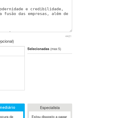
4421
pcional)
Selecionadas
(max 5)
mediário
Especialista
rocura de
Estou disposto a pagar