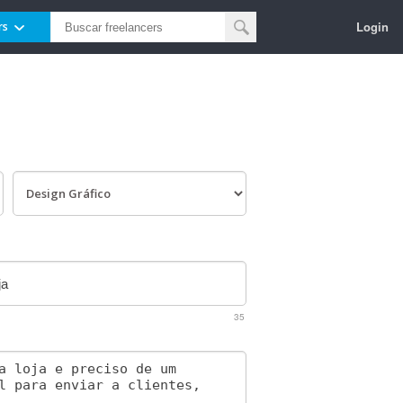
Login
rs
35