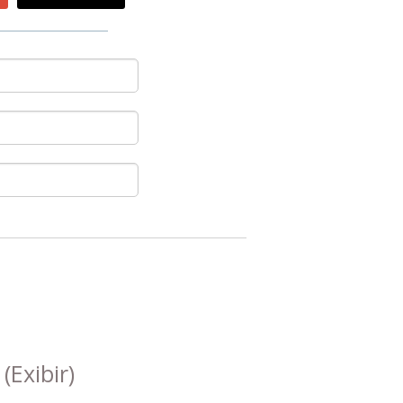
s
(Exibir)