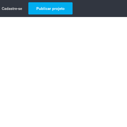
Cadastre-se
Publicar projeto