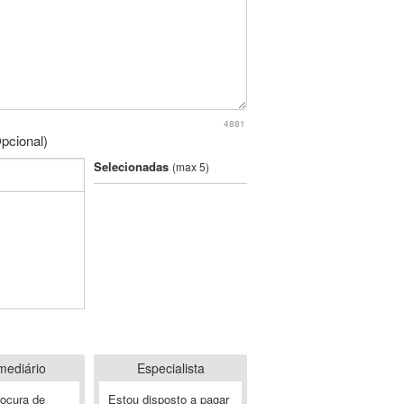
4881
pcional)
Selecionadas
(max 5)
mediário
Especialista
rocura de
Estou disposto a pagar