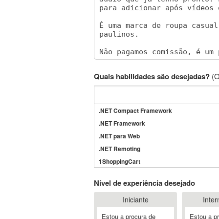
Quais habilidades são desejadas?
(O
.NET Compact Framework
.NET Framework
.NET para Web
.NET Remoting
1ShoppingCart
3DS Max
Nível de experiência desejado
3GSM
Iniciante
Inter
4D Dimension
802.11
Estou a procura de
Estou a p