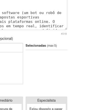
4518
pcional)
Selecionadas
(max 5)
mediário
Especialista
rocura de
Estou disposto a pagar