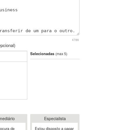
4786
pcional)
Selecionadas
(max 5)
mediário
Especialista
rocura de
Estou disposto a pagar