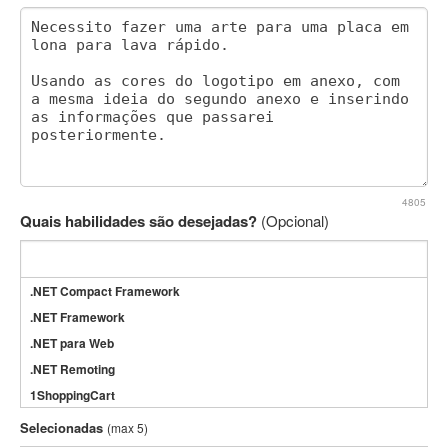
4805
Quais habilidades são desejadas?
(Opcional)
.NET Compact Framework
.NET Framework
.NET para Web
.NET Remoting
1ShoppingCart
3DS Max
Selecionadas
(max 5)
3GSM