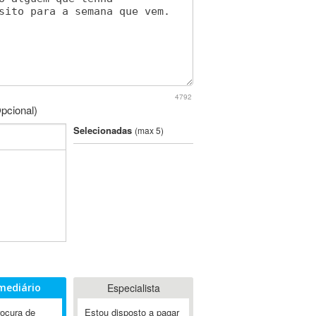
4792
pcional)
Selecionadas
(max 5)
mediário
Especialista
rocura de
Estou disposto a pagar