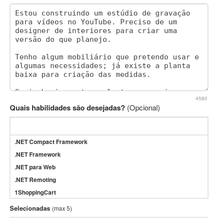
4580
Quais habilidades são desejadas?
(Opcional)
.NET Compact Framework
.NET Framework
.NET para Web
.NET Remoting
1ShoppingCart
3DS Max
Selecionadas
(max 5)
3GSM