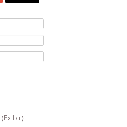
s
(Exibir)