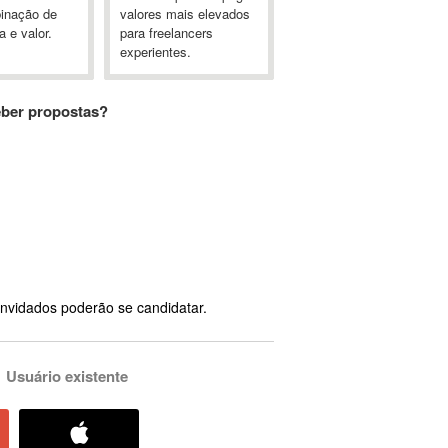
inação de
valores mais elevados
a e valor.
para freelancers
experientes.
eber propostas?
nvidados poderão se candidatar.
Usuário existente