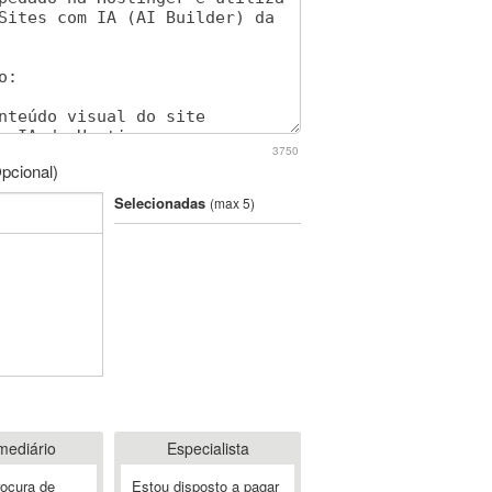
3750
pcional)
Selecionadas
(max 5)
mediário
Especialista
rocura de
Estou disposto a pagar