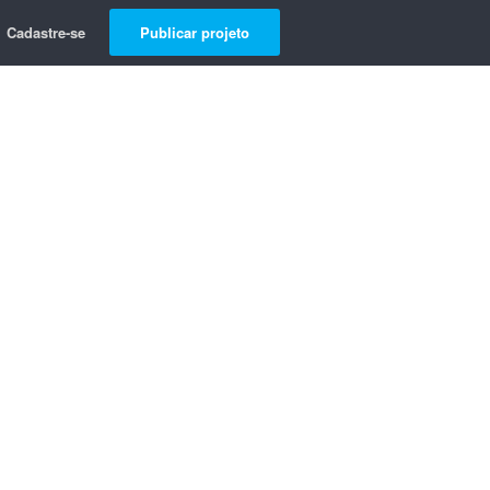
Cadastre-se
Publicar projeto