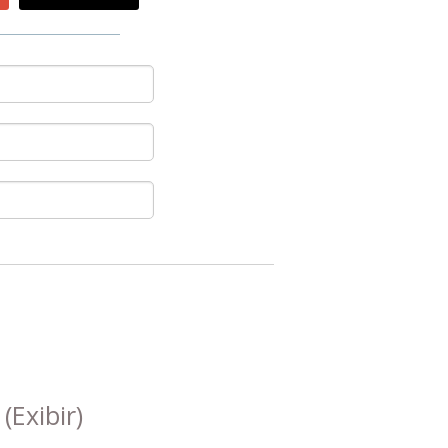
s
(Exibir)