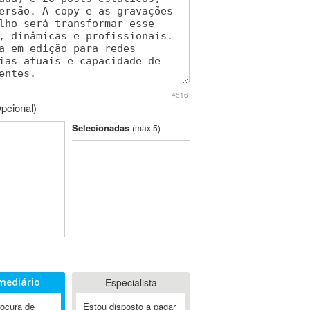
4516
pcional)
Selecionadas
(max 5)
mediário
Especialista
rocura de
Estou disposto a pagar