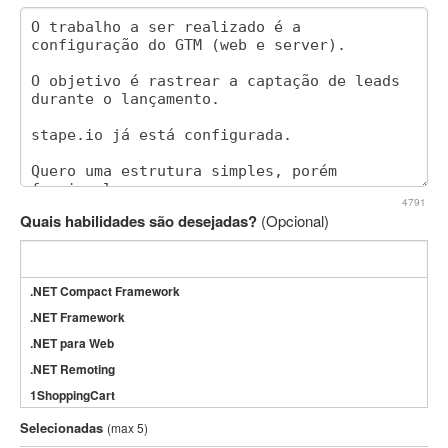
4791
Quais habilidades são desejadas?
(Opcional)
.NET Compact Framework
.NET Framework
.NET para Web
.NET Remoting
1ShoppingCart
3DS Max
Selecionadas
(max 5)
3GSM