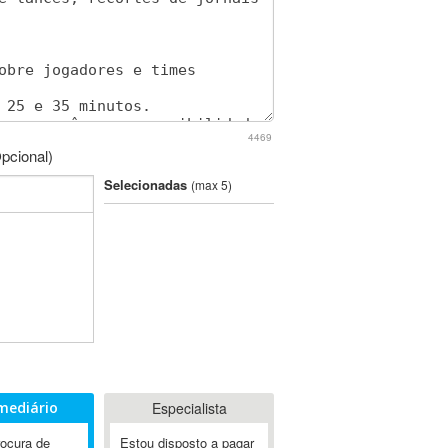
4469
pcional)
Selecionadas
(max 5)
mediário
Especialista
rocura de
Estou disposto a pagar