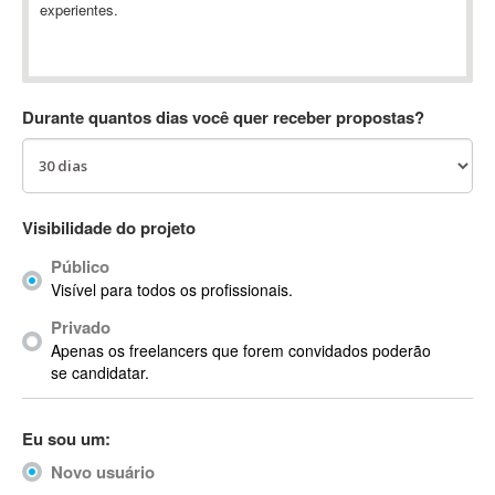
experientes.
Absynth
AC Drives
AC3
ACARS
Durante quantos dias você quer receber propostas?
AccountMate
ACDSee
ACID Pro
ACPI
Visibilidade do projeto
Acrobat
Público
Acrobat X
Visível para todos os profissionais.
Acronis
Privado
ACT
Apenas os freelancers que forem convidados poderão
Actian
se candidatar.
Actimize
ActionScript
Eu sou um:
ActionScript 3
Novo usuário
Active Directory