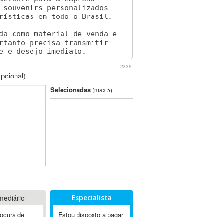
2839
pcional)
Selecionadas
(max 5)
mediário
Especialista
rocura de
Estou disposto a pagar