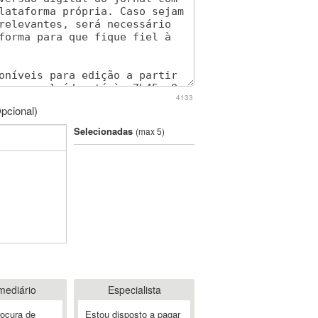
4133
pcional)
Selecionadas
(max 5)
mediário
Especialista
rocura de
Estou disposto a pagar