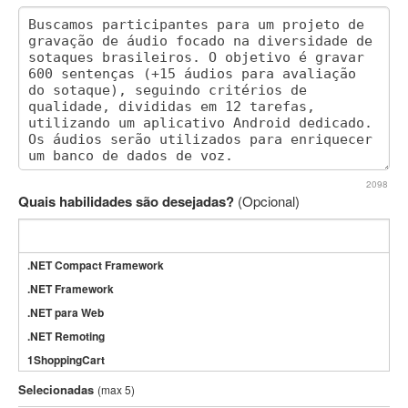
2098
Quais habilidades são desejadas?
(Opcional)
.NET Compact Framework
.NET Framework
.NET para Web
.NET Remoting
1ShoppingCart
3DS Max
Selecionadas
(max 5)
3GSM