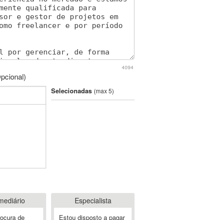
4094
pcional)
Selecionadas
(max 5)
mediário
Especialista
rocura de
Estou disposto a pagar