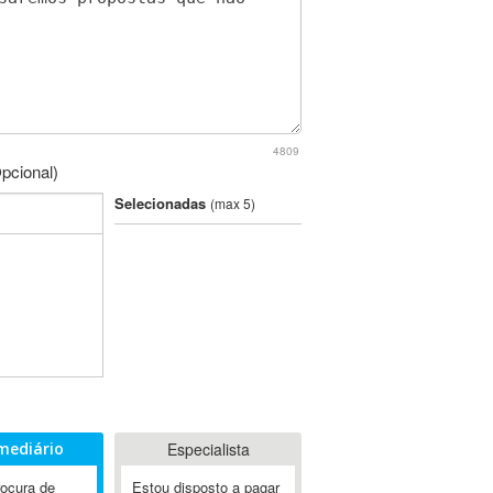
4809
pcional)
Selecionadas
(max 5)
mediário
Especialista
rocura de
Estou disposto a pagar