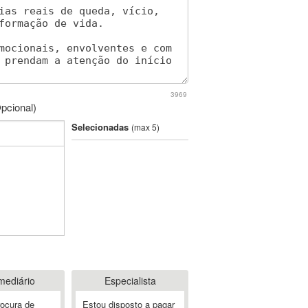
3969
pcional)
Selecionadas
(max 5)
mediário
Especialista
rocura de
Estou disposto a pagar