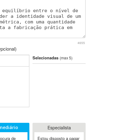
4655
pcional)
Selecionadas
(max 5)
mediário
Especialista
rocura de
Estou disposto a pagar