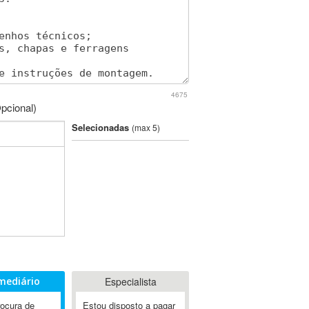
4675
pcional)
Selecionadas
(max 5)
mediário
Especialista
rocura de
Estou disposto a pagar