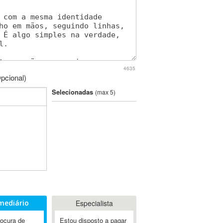
4635
pcional)
Selecionadas
(max 5)
mediário
Especialista
rocura de
Estou disposto a pagar