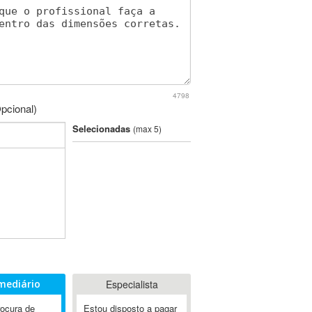
4798
pcional)
Selecionadas
(max 5)
mediário
Especialista
rocura de
Estou disposto a pagar