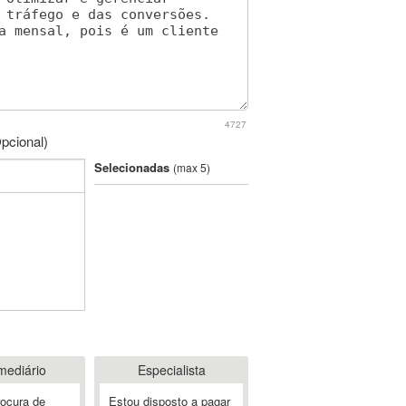
4727
pcional)
Selecionadas
(max 5)
mediário
Especialista
rocura de
Estou disposto a pagar