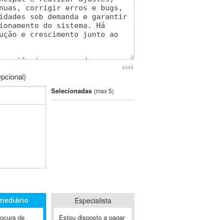
4049
pcional)
Selecionadas
(max 5)
mediário
Especialista
rocura de
Estou disposto a pagar