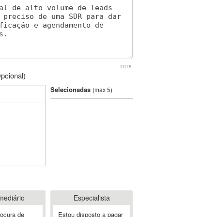
4078
pcional)
Selecionadas
(max 5)
mediário
Especialista
rocura de
Estou disposto a pagar