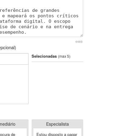
4469
pcional)
Selecionadas
(max 5)
mediário
Especialista
rocura de
Estou disposto a pagar