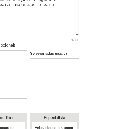
4771
pcional)
Selecionadas
(max 5)
mediário
Especialista
rocura de
Estou disposto a pagar